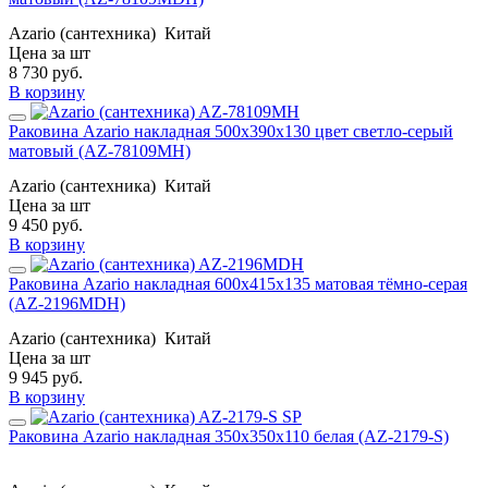
Azario (сантехника)
Китай
Цена за шт
8 730
руб.
В корзину
Раковина Azario накладная 500х390х130 цвет светло-серый
матовый (AZ-78109MH)
Azario (сантехника)
Китай
Цена за шт
9 450
руб.
В корзину
Раковина Azario накладная 600х415х135 матовая тёмно-серая
(AZ-2196MDH)
Azario (сантехника)
Китай
Цена за шт
9 945
руб.
В корзину
Раковина Azario накладная 350x350x110 белая (AZ-2179-S)