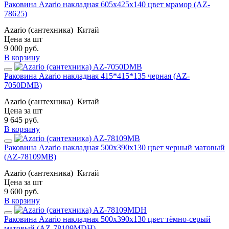
Раковина Azario накладная 605х425х140 цвет мрамор (AZ-
78625)
Azario (сантехника)
Китай
Цена за шт
9 000
руб.
В корзину
Раковина Azario накладная 415*415*135 черная (AZ-
7050DMB)
Azario (сантехника)
Китай
Цена за шт
9 645
руб.
В корзину
Раковина Azario накладная 500х390х130 цвет черный матовый
(AZ-78109MB)
Azario (сантехника)
Китай
Цена за шт
9 600
руб.
В корзину
Раковина Azario накладная 500х390х130 цвет тёмно-серый
матовый (AZ-78109MDH)