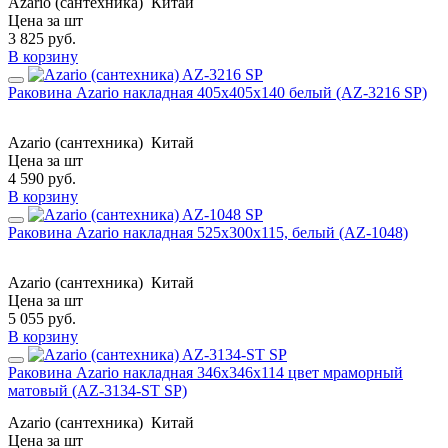
Azario (сантехника)
Китай
Цена за шт
3 825
руб.
В корзину
Раковина Azario накладная 405х405х140 белый (AZ-3216 SP)
Azario (сантехника)
Китай
Цена за шт
4 590
руб.
В корзину
Раковина Azario накладная 525х300х115, белый (AZ-1048)
Azario (сантехника)
Китай
Цена за шт
5 055
руб.
В корзину
Раковина Azario накладная 346x346x114 цвет мраморный
матовый (AZ-3134-ST SP)
Azario (сантехника)
Китай
Цена за шт