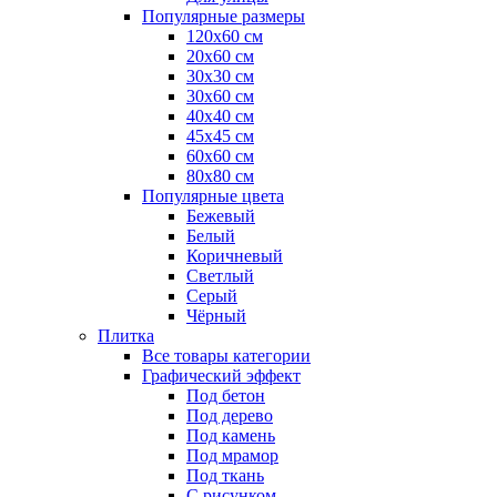
Популярные размеры
120x60 см
20x60 см
30x30 см
30x60 см
40x40 см
45x45 см
60x60 см
80x80 см
Популярные цвета
Бежевый
Белый
Коричневый
Светлый
Серый
Чёрный
Плитка
Все товары категории
Графический эффект
Под бетон
Под дерево
Под камень
Под мрамор
Под ткань
С рисунком