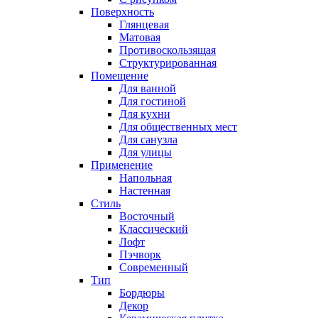
Поверхность
Глянцевая
Матовая
Противоскользящая
Структурированная
Помещение
Для ванной
Для гостиной
Для кухни
Для общественных мест
Для санузла
Для улицы
Применение
Напольная
Настенная
Стиль
Восточный
Классический
Лофт
Пэчворк
Современный
Тип
Бордюры
Декор