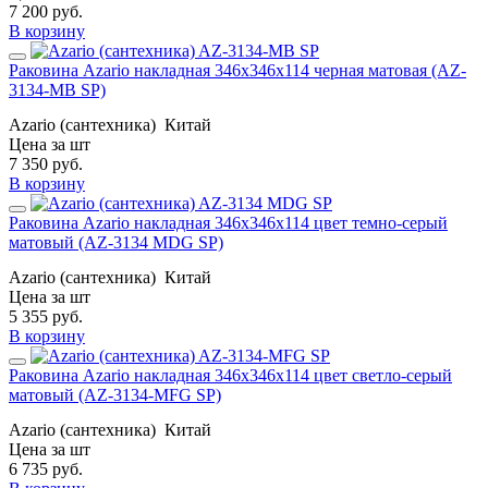
7 200
руб.
В корзину
Раковина Azario накладная 346x346x114 черная матовая (AZ-
3134-MB SP)
Azario (сантехника)
Китай
Цена за шт
7 350
руб.
В корзину
Раковина Azario накладная 346x346x114 цвет темно-серый
матовый (AZ-3134 MDG SP)
Azario (сантехника)
Китай
Цена за шт
5 355
руб.
В корзину
Раковина Azario накладная 346x346x114 цвет светло-серый
матовый (AZ-3134-MFG SP)
Azario (сантехника)
Китай
Цена за шт
6 735
руб.