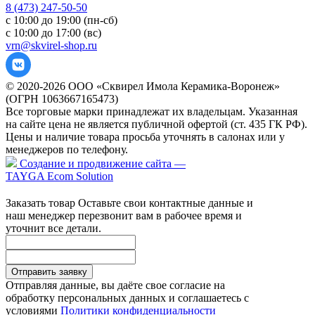
8 (473) 247-50-50
с 10:00 до 19:00 (пн-сб)
с 10:00 до 17:00 (вс)
vrn@skvirel-shop.ru
© 2020-2026 ООО «Сквирел Имола Керамика-Воронеж»
(ОГРН 1063667165473)
Все торговые марки принадлежат их владельцам. Указанная
на сайте цена не является публичной офертой (ст. 435 ГК РФ).
Цены и наличие товара просьба уточнять в салонах или у
менеджеров по телефону.
Создание и продвижение сайта —
TAYGA Ecom Solution
Заказать товар
Оставьте свои контактные данные и
наш менеджер перезвонит вам в рабочее время и
уточнит все детали.
Отправить заявку
Отправляя данные, вы даёте свое согласие на
обработку персональных данных и соглашаетесь с
условиями
Политики конфиденциальности