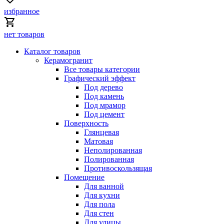
избранное
нет товаров
Каталог товаров
Керамогранит
Все товары категории
Графический эффект
Под дерево
Под камень
Под мрамор
Под цемент
Поверхность
Глянцевая
Матовая
Неполированная
Полированная
Противоскользящая
Помещение
Для ванной
Для кухни
Для пола
Для стен
Для улицы