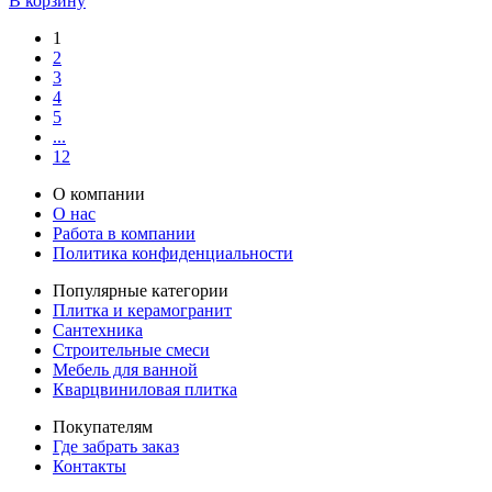
В корзину
1
2
3
4
5
...
12
О компании
О нас
Работа в компании
Политика конфиденциальности
Популярные категории
Плитка и керамогранит
Сантехника
Строительные смеси
Мебель для ванной
Кварцвиниловая плитка
Покупателям
Где забрать заказ
Контакты