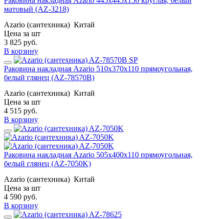
Раковина накладная Azario 445х445х150 круглая, белый
матовый (AZ-3218)
Azario (сантехника)
Китай
Цена за шт
3 825
руб.
В корзину
Раковина накладная Azario 510х370х110 прямоугольная,
белый глянец (AZ-78570B)
Azario (сантехника)
Китай
Цена за шт
4 515
руб.
В корзину
Раковина накладная Azario 505х400х110 прямоугольная,
белый глянец (AZ-7050K)
Azario (сантехника)
Китай
Цена за шт
4 590
руб.
В корзину