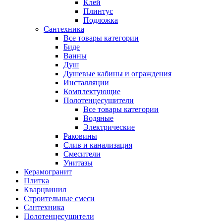
Клей
Плинтус
Подложка
Сантехника
Все товары категории
Биде
Ванны
Душ
Душевые кабины и ограждения
Инсталляции
Комплектующие
Полотенцесушители
Все товары категории
Водяные
Электрические
Раковины
Слив и канализация
Смесители
Унитазы
Керамогранит
Плитка
Кварцвинил
Строительные смеси
Сантехника
Полотенцесушители