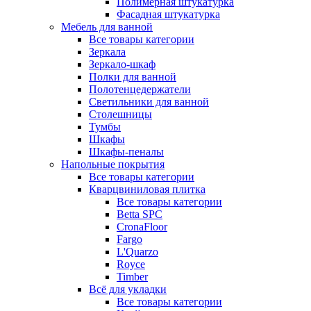
Полимерная штукатурка
Фасадная штукатурка
Мебель для ванной
Все товары категории
Зеркала
Зеркало-шкаф
Полки для ванной
Полотенцедержатели
Светильники для ванной
Столешницы
Тумбы
Шкафы
Шкафы-пеналы
Напольные покрытия
Все товары категории
Кварцвиниловая плитка
Все товары категории
Betta SPC
CronaFloor
Fargo
L'Quarzo
Royce
Timber
Всё для укладки
Все товары категории