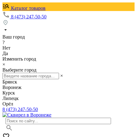
Каталог товаров
8 (473) 247-50-50
Ваш город
?
Нет
Да
Изменить город
×
Выберите город
×
Брянск
Воронеж
Курск
Липецк
Орёл
8 (473) 247-50-50