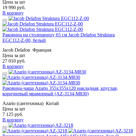
Цена за шт
19 990
руб.
В корзину
Раковина на столешницу 65 см Jacob Delafon Struktura
EGC112-Z-00, белый
Jacob Delafon
Франция
Цена за шт
27 010
руб.
В корзину
Раковина-чаша Azario 355х355х120 накладная, круглая,
коричневый мраморный (AZ-3134-M830)
Azario (сантехника)
Китай
Цена за шт
7 125
руб.
В корзину