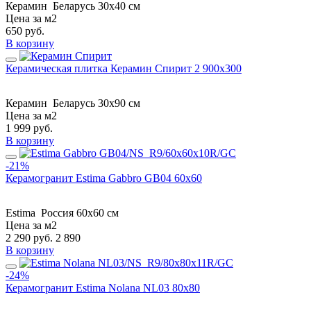
Керамин
Беларусь
30x40 см
Цена за м2
650
руб.
В корзину
Керамическая плитка Керамин Спирит 2 900x300
Керамин
Беларусь
30x90 см
Цена за м2
1 999
руб.
В корзину
-21%
Керамогранит Estima Gabbro GB04 60x60
Estima
Россия
60x60 см
Цена за м2
2 290
руб.
2 890
В корзину
-24%
Керамогранит Estima Nolana NL03 80x80