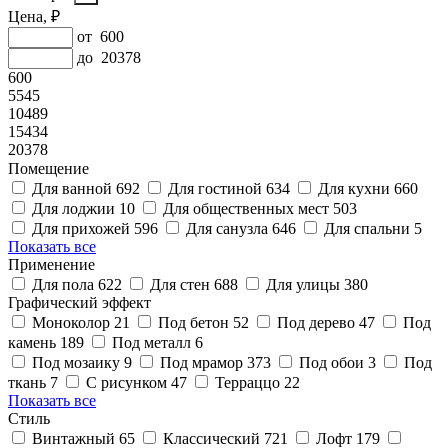
Цена, ₽
от
600
до
20378
600
5545
10489
15434
20378
Помещение
Для ванной
692
Для гостиной
634
Для кухни
660
Для лоджии
10
Для общественных мест
503
Для прихожей
596
Для санузла
646
Для спальни
5
Показать все
Применение
Для пола
622
Для стен
688
Для улицы
380
Графический эффект
Моноколор
21
Под бетон
52
Под дерево
47
Под
камень
189
Под металл
6
Под мозаику
9
Под мрамор
373
Под обои
3
Под
ткань
7
С рисунком
47
Терраццо
22
Показать все
Стиль
Винтажный
65
Классический
721
Лофт
179