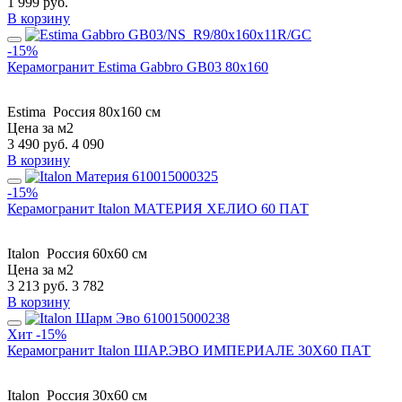
1 999
руб.
В корзину
-15%
Керамогранит Estima Gabbro GB03 80x160
Estima
Россия
80x160 см
Цена за м2
3 490
руб.
4 090
В корзину
-15%
Керамогранит Italon МАТЕРИЯ ХЕЛИО 60 ПАТ
Italon
Россия
60x60 см
Цена за м2
3 213
руб.
3 782
В корзину
Хит
-15%
Керамогранит Italon ШАР.ЭВО ИМПЕРИАЛЕ 30X60 ПАТ
Italon
Россия
30x60 см