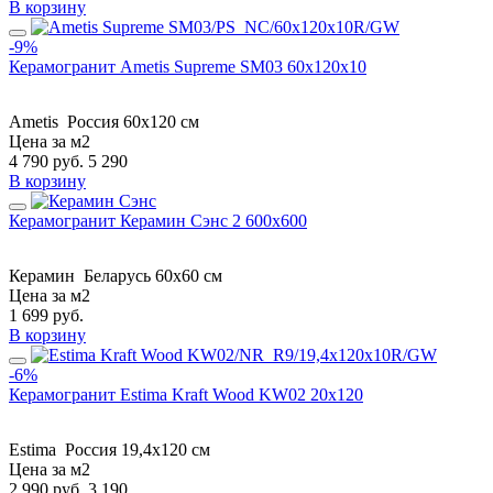
В корзину
-9%
Керамогранит Ametis Supreme SM03 60x120x10
Ametis
Россия
60x120 см
Цена за м2
4 790
руб.
5 290
В корзину
Керамогранит Керамин Сэнс 2 600х600
Керамин
Беларусь
60x60 см
Цена за м2
1 699
руб.
В корзину
-6%
Керамогранит Estima Kraft Wood KW02 20x120
Estima
Россия
19,4x120 см
Цена за м2
2 990
руб.
3 190