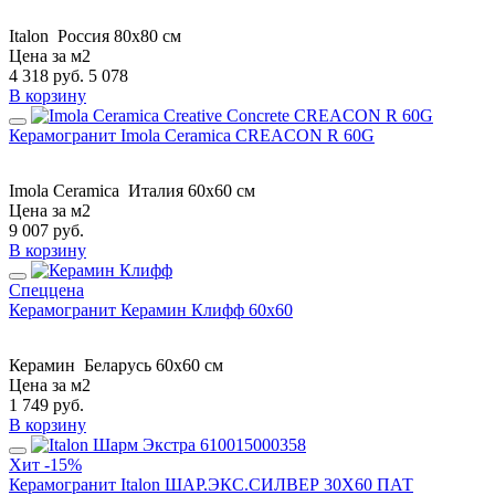
Italon
Россия
80x80 см
Цена за м2
4 318
руб.
5 078
В корзину
Керамогранит Imola Ceramica CREACON R 60G
Imola Ceramica
Италия
60x60 см
Цена за м2
9 007
руб.
В корзину
Спеццена
Керамогранит Керамин Клифф 60х60
Керамин
Беларусь
60x60 см
Цена за м2
1 749
руб.
В корзину
Хит
-15%
Керамогранит Italon ШАР.ЭКС.СИЛВЕР 30X60 ПАТ