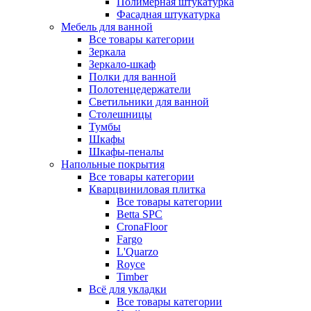
Полимерная штукатурка
Фасадная штукатурка
Мебель для ванной
Все товары категории
Зеркала
Зеркало-шкаф
Полки для ванной
Полотенцедержатели
Светильники для ванной
Столешницы
Тумбы
Шкафы
Шкафы-пеналы
Напольные покрытия
Все товары категории
Кварцвиниловая плитка
Все товары категории
Betta SPC
CronaFloor
Fargo
L'Quarzo
Royce
Timber
Всё для укладки
Все товары категории