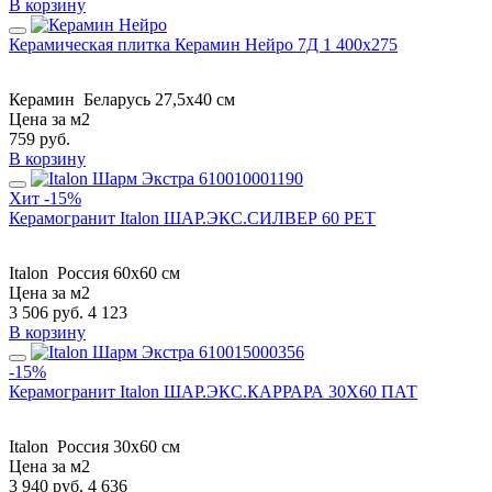
В корзину
Керамическая плитка Керамин Нейро 7Д 1 400х275
Керамин
Беларусь
27,5x40 см
Цена за м2
759
руб.
В корзину
Хит
-15%
Керамогранит Italon ШАР.ЭКС.СИЛВЕР 60 РЕТ
Italon
Россия
60x60 см
Цена за м2
3 506
руб.
4 123
В корзину
-15%
Керамогранит Italon ШАР.ЭКС.КАРРАРА 30X60 ПАТ
Italon
Россия
30x60 см
Цена за м2
3 940
руб.
4 636