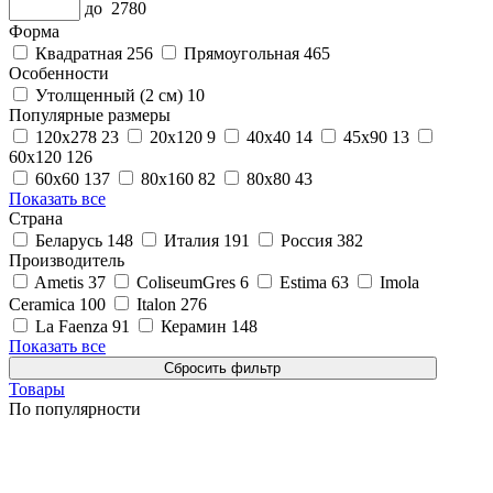
до
2780
Форма
Квадратная
256
Прямоугольная
465
Особенности
Утолщенный (2 см)
10
Популярные размеры
120x278
23
20x120
9
40x40
14
45x90
13
60x120
126
60x60
137
80x160
82
80x80
43
Показать все
Страна
Беларусь
148
Италия
191
Россия
382
Производитель
Ametis
37
ColiseumGres
6
Estima
63
Imola
Ceramica
100
Italon
276
La Faenza
91
Керамин
148
Показать все
Товары
По популярности