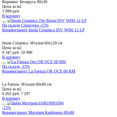
Керамин
Беларусь
90x30
Цена за м2
1 999
руб.
В корзину
На складе
Спеццена
-15%
Керамогранит Imola Ceramica INV WH6 12 LP
Imola Ceramica
Италия
60x120 см
Цена за м2
9 347
руб.
10 996
В корзину
На складе
-15%
Керамогранит La Faenza OR OCE 60 RM
La Faenza
Италия
60x60 см
Цена за м2
6 202
руб.
7 297
В корзину
-15%
Керамогранит Материя Карбонио 80х80