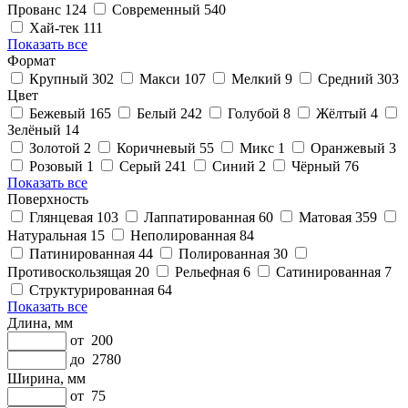
Прованс
124
Современный
540
Хай-тек
111
Показать все
Формат
Крупный
302
Макси
107
Мелкий
9
Средний
303
Цвет
Бежевый
165
Белый
242
Голубой
8
Жёлтый
4
Зелёный
14
Золотой
2
Коричневый
55
Микс
1
Оранжевый
3
Розовый
1
Серый
241
Синий
2
Чёрный
76
Показать все
Поверхность
Глянцевая
103
Лаппатированная
60
Матовая
359
Натуральная
15
Неполированная
84
Патинированная
44
Полированная
30
Противоскользящая
20
Рельефная
6
Сатинированная
7
Структурированная
64
Показать все
Длина, мм
от
200
до
2780
Ширина, мм
от
75