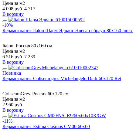
Цена за м2
4 008
руб.
4 717
В корзину
-10%
Керамогранит Italon Шарм Эдванс Элегант браун 80x160 люкс
Italon
Россия
80x160 см
Цена за м2
6 516
руб.
7 239
В корзину
Новинка
Керамогранит Coliseumgres Michelangelo Dark 60x120 Ret
ColiseumGres
Россия
60x120 см
Цена за м2
2 960
руб.
В корзину
-11%
Керамогранит Estima Cosmos CM00 60x60