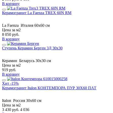
В корзину
Керамогранит La Faenza TREX 60N RM
La Faenza
Италия
60x60 см
Цена за м2
8 050
руб.
В корзину
Ступень Керамин Берген 3Д 30x30
Керамин
Беларусь
30x30 см
Цена за м2
919
руб.
В корзину
Хит
-15%
Керамогранит Italon КОНТЕМПОРА ПУР 30X60 ПАТ
Italon
Россия
30x60 см
Цена за м2
3 430
руб.
4 036