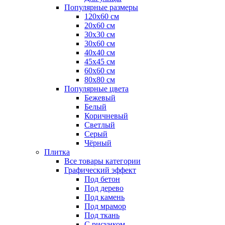
Популярные размеры
120x60 см
20x60 см
30x30 см
30x60 см
40x40 см
45x45 см
60x60 см
80x80 см
Популярные цвета
Бежевый
Белый
Коричневый
Светлый
Серый
Чёрный
Плитка
Все товары категории
Графический эффект
Под бетон
Под дерево
Под камень
Под мрамор
Под ткань
С рисунком