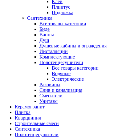
Клей
Плинтус
Подложка
Сантехника
Все товары категории
Биде
Ванны
Душ
Душевые кабины и ограждения
Инсталляции
Комплектующие
Полотенцесушители
Все товары категории
Водяные
Электрические
Раковины
Слив и канализация
Смесители
Унитазы
Керамогранит
Плитка
Кварцвинил
Строительные смеси
Сантехника
Полотенцесушители