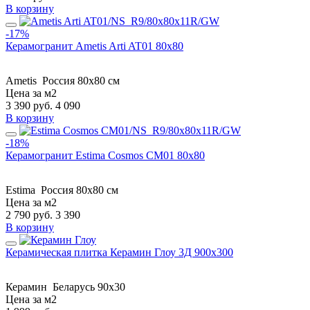
В корзину
-17%
Керамогранит Ametis Arti AT01 80x80
Ametis
Россия
80x80 см
Цена за м2
3 390
руб.
4 090
В корзину
-18%
Керамогранит Estima Cosmos CM01 80x80
Estima
Россия
80x80 см
Цена за м2
2 790
руб.
3 390
В корзину
Керамическая плитка Керамин Глоу 3Д 900х300
Керамин
Беларусь
90x30
Цена за м2