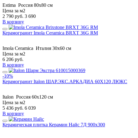
Estima
Россия
80x80 см
Цена за м2
2 790
руб.
3 690
В корзину
Керамогранит Imola Ceramica BRXT 36G RM
Imola Ceramica
Италия
30x60 см
Цена за м2
6 206
руб.
В корзину
-10%
Керамогранит Italon ШАР.ЭКС.АРКАДИА 60X120 ЛЮКС
Italon
Россия
60x120 см
Цена за м2
5 436
руб.
6 039
В корзину
Керамическая плитка Керамин Найс 7Д 900х300