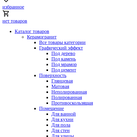
избранное
нет товаров
Каталог товаров
Керамогранит
Все товары категории
Графический эффект
Под дерево
Под камень
Под мрамор
Под цемент
Поверхность
Глянцевая
Матовая
Неполированная
Полированная
Противоскользящая
Помещение
Для ванной
Для кухни
Для пола
Для стен
Для улицы