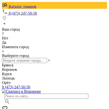
Каталог товаров
8 (473) 247-50-50
Ваш город
?
Нет
Да
Изменить город
×
Выберите город
×
Брянск
Воронеж
Курск
Липецк
Орёл
8 (473) 247-50-50