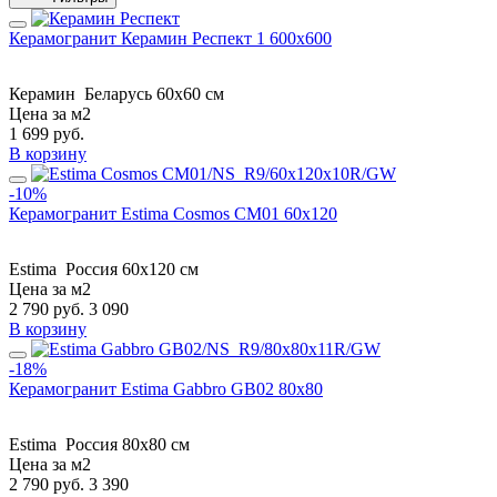
Керамогранит Керамин Респект 1 600х600
Керамин
Беларусь
60x60 см
Цена за м2
1 699
руб.
В корзину
-10%
Керамогранит Estima Cosmos CM01 60x120
Estima
Россия
60x120 см
Цена за м2
2 790
руб.
3 090
В корзину
-18%
Керамогранит Estima Gabbro GB02 80x80
Estima
Россия
80x80 см
Цена за м2
2 790
руб.
3 390