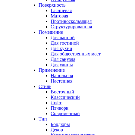
Поверхность
Глянцевая
Матовая
Противоскользящая
Структурированная
Помещение
Для ванной
Для гостиной
Для кухни
Для общественных мест
Для санузла
Для улицы
Применение
Напольная
Настенная
Стиль
Восточный
Классический
Лофт
Пэчворк
Современный
Тип
Бордюры
Декор