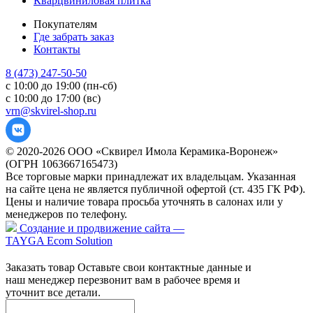
Кварцвиниловая плитка
Покупателям
Где забрать заказ
Контакты
8 (473) 247-50-50
с 10:00 до 19:00 (пн-сб)
с 10:00 до 17:00 (вс)
vrn@skvirel-shop.ru
© 2020-2026 ООО «Сквирел Имола Керамика-Воронеж»
(ОГРН 1063667165473)
Все торговые марки принадлежат их владельцам. Указанная
на сайте цена не является публичной офертой (ст. 435 ГК РФ).
Цены и наличие товара просьба уточнять в салонах или у
менеджеров по телефону.
Создание и продвижение сайта —
TAYGA Ecom Solution
Заказать товар
Оставьте свои контактные данные и
наш менеджер перезвонит вам в рабочее время и
уточнит все детали.