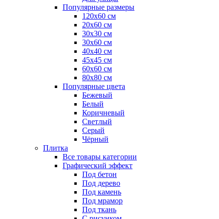
Популярные размеры
120x60 см
20x60 см
30x30 см
30x60 см
40x40 см
45x45 см
60x60 см
80x80 см
Популярные цвета
Бежевый
Белый
Коричневый
Светлый
Серый
Чёрный
Плитка
Все товары категории
Графический эффект
Под бетон
Под дерево
Под камень
Под мрамор
Под ткань
С рисунком