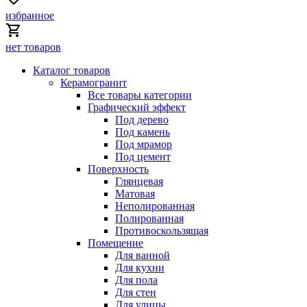
избранное
нет товаров
Каталог товаров
Керамогранит
Все товары категории
Графический эффект
Под дерево
Под камень
Под мрамор
Под цемент
Поверхность
Глянцевая
Матовая
Неполированная
Полированная
Противоскользящая
Помещение
Для ванной
Для кухни
Для пола
Для стен
Для улицы