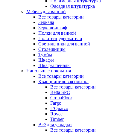
Полимерная штукатурка
Фасадная штукатурка
Мебель для ванной
Все товары категории
Зеркала
Зеркало-шкаф
Полки для ванной
Полотенцедержатели
Светильники для ванной
Столешницы
Тумбы
Шкафы
Шкафы-пеналы
Напольные покрытия
Все товары категории
Кварцвиниловая плитка
Все товары категории
Betta SPC
CronaFloor
Fargo
L'Quarzo
Royce
Timber
Всё для укладки
Все товары категории