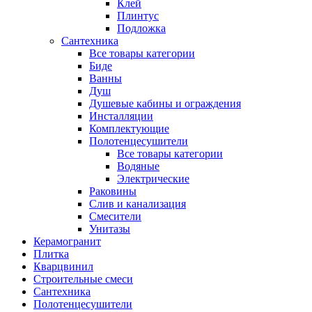
Клей
Плинтус
Подложка
Сантехника
Все товары категории
Биде
Ванны
Душ
Душевые кабины и ограждения
Инсталляции
Комплектующие
Полотенцесушители
Все товары категории
Водяные
Электрические
Раковины
Слив и канализация
Смесители
Унитазы
Керамогранит
Плитка
Кварцвинил
Строительные смеси
Сантехника
Полотенцесушители