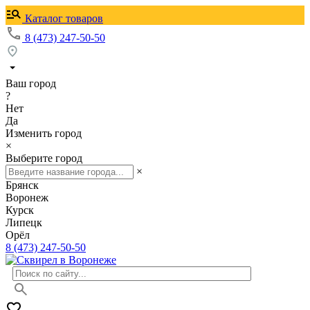
Каталог товаров
8 (473) 247-50-50
Ваш город
?
Нет
Да
Изменить город
×
Выберите город
×
Брянск
Воронеж
Курск
Липецк
Орёл
8 (473) 247-50-50