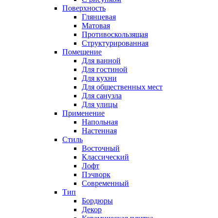
Поверхность
Глянцевая
Матовая
Противоскользящая
Структурированная
Помещение
Для ванной
Для гостиной
Для кухни
Для общественных мест
Для санузла
Для улицы
Применение
Напольная
Настенная
Стиль
Восточный
Классический
Лофт
Пэчворк
Современный
Тип
Бордюры
Декор