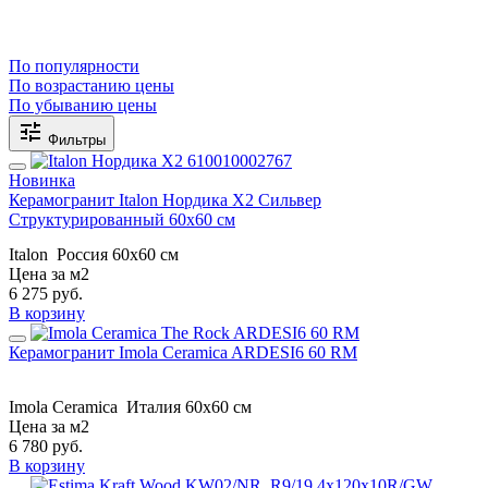
По популярности
По возрастанию цены
По убыванию цены
Фильтры
Новинка
Керамогранит Italon Нордика X2 Сильвер
Структурированный 60x60 см
Italon
Россия
60x60 см
Цена за м2
6 275
руб.
В корзину
Керамогранит Imola Ceramica ARDESI6 60 RM
Imola Ceramica
Италия
60x60 см
Цена за м2
6 780
руб.
В корзину