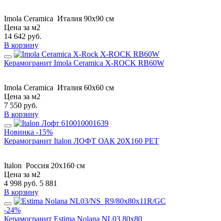
Imola Ceramica
Италия
90x90 см
Цена за м2
14 642
руб.
В корзину
Керамогранит Imola Ceramica X-ROCK RB60W
Imola Ceramica
Италия
60x60 см
Цена за м2
7 550
руб.
В корзину
Новинка
-15%
Керамогранит Italon ЛОФТ ОАК 20X160 РЕТ
Italon
Россия
20x160 см
Цена за м2
4 998
руб.
5 881
В корзину
-24%
Керамогранит Estima Nolana NL03 80x80