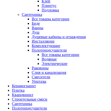
Клей
Плинтус
Подложка
Сантехника
Все товары категории
Биде
Ванны
Душ
Душевые кабины и ограждения
Инсталляции
Комплектующие
Полотенцесушители
Все товары категории
Водяные
Электрические
Раковины
Слив и канализация
Смесители
Унитазы
Керамогранит
Плитка
Кварцвинил
Строительные смеси
Сантехника
Полотенцесушители