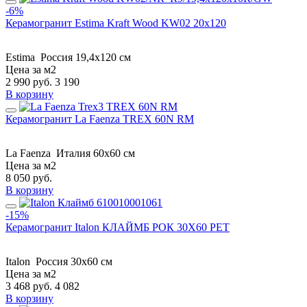
-6%
Керамогранит Estima Kraft Wood KW02 20x120
Estima
Россия
19,4x120 см
Цена за м2
2 990
руб.
3 190
В корзину
Керамогранит La Faenza TREX 60N RM
La Faenza
Италия
60x60 см
Цена за м2
8 050
руб.
В корзину
-15%
Керамогранит Italon КЛАЙМБ РОК 30X60 РЕТ
Italon
Россия
30x60 см
Цена за м2
3 468
руб.
4 082
В корзину