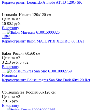
Керамогранит Leonardo Attitude ATTD 120G SK
Leonardo
Италия
120x120 см
Цена за м2
16 802
руб.
В корзину
-15%
Керамогранит Italon МАТЕРИЯ ХЕЛИО 60 ПАТ
Italon
Россия
60x60 см
Цена за м2
3 213
руб.
3 782
В корзину
Новинка
Керамогранит Coliseumgres San Siro Dark 60x120 Ret
ColiseumGres
Россия
60x120 см
Цена за м2
2 915
руб.
В корзину