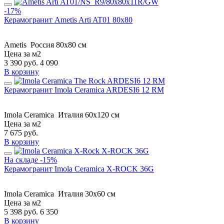
-17%
Керамогранит Ametis Arti AT01 80x80
Ametis
Россия
80x80 см
Цена за м2
3 390
руб.
4 090
В корзину
Керамогранит Imola Ceramica ARDESI6 12 RM
Imola Ceramica
Италия
60x120 см
Цена за м2
7 675
руб.
В корзину
На складе
-15%
Керамогранит Imola Ceramica X-ROCK 36G
Imola Ceramica
Италия
30x60 см
Цена за м2
5 398
руб.
6 350
В корзину