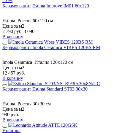
-10%
Керамогранит Estima Improve IM01 60x120
Estima
Россия
60x120 см
Цена за м2
2 790
руб.
3 090
В корзину
Керамогранит Imola Ceramica VIBES 120BS RM
Imola Ceramica
Италия
120x120 см
Цена за м2
12 457
руб.
В корзину
Керамогранит Estima Standard ST03 30x30
Estima
Россия
30x30 см
Цена за м2
990
руб.
В корзину
Новинка