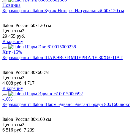
Новинка
Керамогранит Italon Бутик Нинфеа Натуральный 60x120 см
Italon
Россия
60x120 см
Цена за м2
29 455
руб.
В корзину
Хит
-15%
Керамогранит Italon ШАР.ЭВО ИМПЕРИАЛЕ 30X60 ПАТ
Italon
Россия
30x60 см
Цена за м2
4 008
руб.
4 717
В корзину
-10%
Керамогранит Italon Шарм Эдванс Элегант браун 80x160 люкс
Italon
Россия
80x160 см
Цена за м2
6 516
руб.
7 239