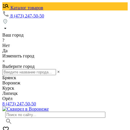
Каталог товаров
8 (473) 247-50-50
Ваш город
?
Нет
Да
Изменить город
×
Выберите город
×
Брянск
Воронеж
Курск
Липецк
Орёл
8 (473) 247-50-50