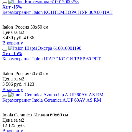
Хит
-15%
Керамогранит Italon КОНТЕМПОРА ПУР 30X60 ПАТ
Italon
Россия
30x60 см
Цена за м2
3 430
руб.
4 036
В корзину
Хит
-15%
Керамогранит Italon ШАР.ЭКС.СИЛВЕР 60 РЕТ
Italon
Россия
60x60 см
Цена за м2
3 506
руб.
4 123
В корзину
Керамогранит Imola Ceramica A.UP 60AV AS RM
Imola Ceramica
Италия
60x60 см
Цена за м2
12 125
руб.
В корзину