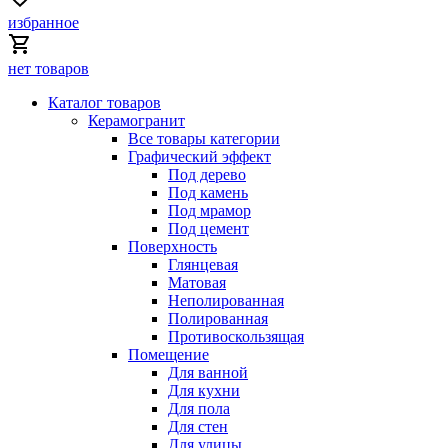
избранное
нет товаров
Каталог товаров
Керамогранит
Все товары категории
Графический эффект
Под дерево
Под камень
Под мрамор
Под цемент
Поверхность
Глянцевая
Матовая
Неполированная
Полированная
Противоскользящая
Помещение
Для ванной
Для кухни
Для пола
Для стен
Для улицы