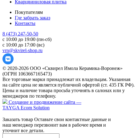
Кварцвиниловая плитка
Покупателям
Где забрать заказ
Контакты
8 (473) 247-50-50
с 10:00 до 19:00 (пн-сб)
с 10:00 до 17:00 (вс)
vrn@skvirel-shop.ru
© 2020-2026 ООО «Сквирел Имола Керамика-Воронеж»
(ОГРН 1063667165473)
Все торговые марки принадлежат их владельцам. Указанная
на сайте цена не является публичной офертой (ст. 435 ГК РФ).
Цены и наличие товара просьба уточнять в салонах или у
менеджеров по телефону.
Создание и продвижение сайта —
TAYGA Ecom Solution
Заказать товар
Оставьте свои контактные данные и
наш менеджер перезвонит вам в рабочее время и
уточнит все детали.