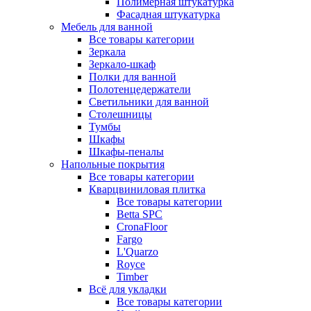
Полимерная штукатурка
Фасадная штукатурка
Мебель для ванной
Все товары категории
Зеркала
Зеркало-шкаф
Полки для ванной
Полотенцедержатели
Светильники для ванной
Столешницы
Тумбы
Шкафы
Шкафы-пеналы
Напольные покрытия
Все товары категории
Кварцвиниловая плитка
Все товары категории
Betta SPC
CronaFloor
Fargo
L'Quarzo
Royce
Timber
Всё для укладки
Все товары категории