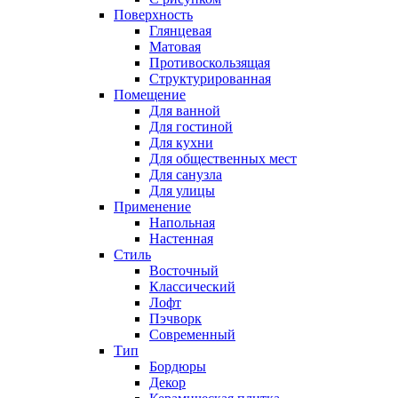
Поверхность
Глянцевая
Матовая
Противоскользящая
Структурированная
Помещение
Для ванной
Для гостиной
Для кухни
Для общественных мест
Для санузла
Для улицы
Применение
Напольная
Настенная
Стиль
Восточный
Классический
Лофт
Пэчворк
Современный
Тип
Бордюры
Декор