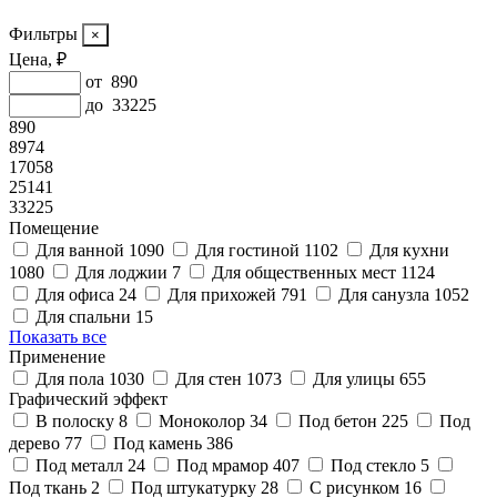
Фильтры
Цена, ₽
от
890
до
33225
890
8974
17058
25141
33225
Помещение
Для ванной
1090
Для гостиной
1102
Для кухни
1080
Для лоджии
7
Для общественных мест
1124
Для офиса
24
Для прихожей
791
Для санузла
1052
Для спальни
15
Показать все
Применение
Для пола
1030
Для стен
1073
Для улицы
655
Графический эффект
В полоску
8
Моноколор
34
Под бетон
225
Под
дерево
77
Под камень
386
Под металл
24
Под мрамор
407
Под стекло
5
Под ткань
2
Под штукатурку
28
С рисунком
16