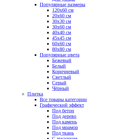
Популярные размеры
120x60 см
20x60 см
30x30 см
30x60 см
40x40 см
45x45 см
60x60 см
80x80 см
Популярные цвета
Бежевый
Белый
Коричневый
Светлый
Серый
Чёрный
Плитка
Все товары категории
Графический эффект
Под бетон
Под дерево
Под камень
Под мрамор
Под ткань
С рисунком