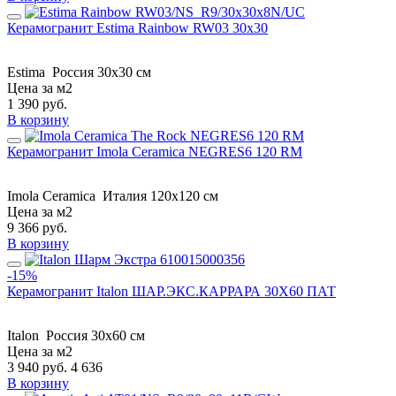
Керамогранит Estima Rainbow RW03 30x30
Estima
Россия
30x30 см
Цена за м2
1 390
руб.
В корзину
Керамогранит Imola Ceramica NEGRES6 120 RM
Imola Ceramica
Италия
120x120 см
Цена за м2
9 366
руб.
В корзину
-15%
Керамогранит Italon ШАР.ЭКС.КАРРАРА 30X60 ПАТ
Italon
Россия
30x60 см
Цена за м2
3 940
руб.
4 636
В корзину