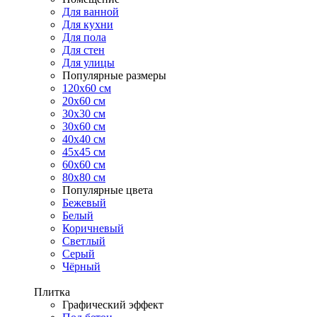
Для ванной
Для кухни
Для пола
Для стен
Для улицы
Популярные размеры
120x60 см
20x60 см
30x30 см
30x60 см
40x40 см
45x45 см
60x60 см
80x80 см
Популярные цвета
Бежевый
Белый
Коричневый
Светлый
Серый
Чёрный
Плитка
Графический эффект