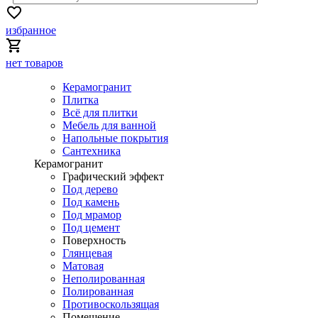
избранное
нет товаров
Керамогранит
Плитка
Всё для плитки
Мебель для ванной
Напольные покрытия
Сантехника
Керамогранит
Графический эффект
Под дерево
Под камень
Под мрамор
Под цемент
Поверхность
Глянцевая
Матовая
Неполированная
Полированная
Противоскользящая
Помещение