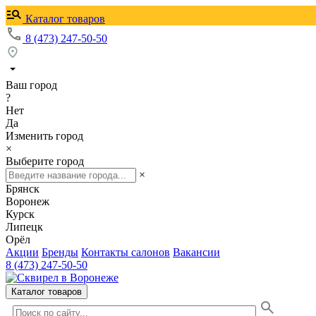
Каталог товаров
8 (473) 247-50-50
Ваш город
?
Нет
Да
Изменить город
×
Выберите город
×
Брянск
Воронеж
Курск
Липецк
Орёл
Акции
Бренды
Контакты салонов
Вакансии
8 (473) 247-50-50
Каталог товаров