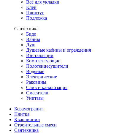
Всё для укладки
Клей
Плинтус
Подложка
Сантехника
Биде
Ванны
Душ
Душевые кабины и ограждения
Инсталляции
Комплектующие
Полотенцесушители
Водяные
Электрические
Раковины
Слив и канализация
Смесители
Унитазы
Керамогранит
Плитка
Кварцвинил
Строительные смеси
Сантехника