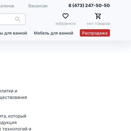
8 (473) 247-50-50
салонов
Вакансии
избранное
нет товаров
ы для ванной
Мебель для ванной
Распродажа
плитки и
уществования
ита, который
родукция
х технологий и