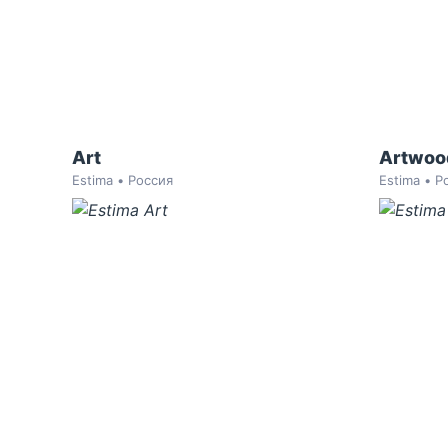
Art
Artwoo
Estima • Россия
Estima • Р