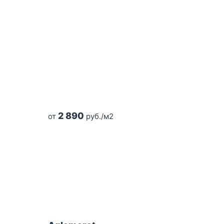
2 890
от
руб./м2