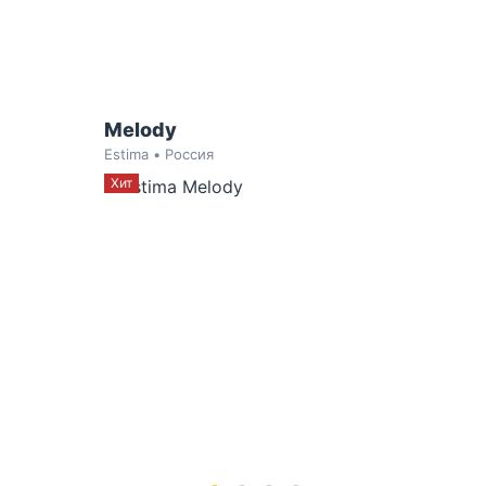
Melody
Estima • Россия
Хит