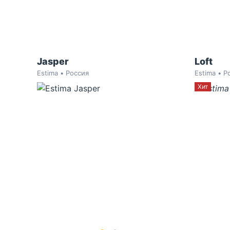
Jasper
Loft
Estima • Россия
Estima • Р
Хит