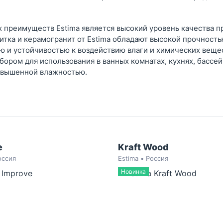
х преимуществ Estima является высокий уровень качества п
итка и керамогранит от Estima обладают высокой прочность
ю и устойчивостью к воздействию влаги и химических вещес
ором для использования в ванных комнатах, кухнях, бассей
овышенной влажностью.
e
Kraft Wood
оссия
Estima • Россия
Новинка