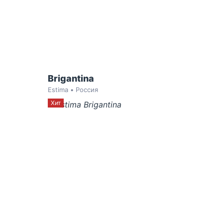
Brigantina
Estima • Россия
Хит