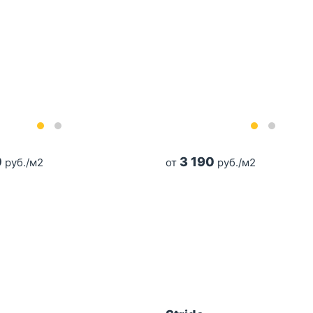
0
3 190
руб./м2
от
руб./м2