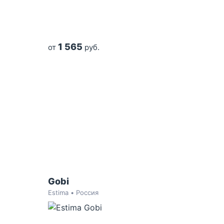
1 565
от
руб.
Gobi
Estima • Россия