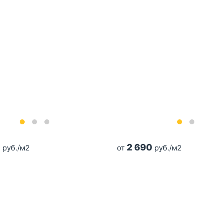
0
2 690
руб./м2
от
руб./м2