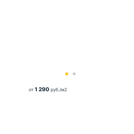
1 290
от
руб./м2