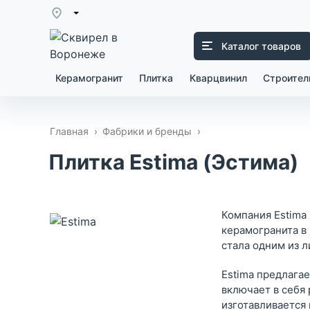
Каталог товаров
Керамогранит
Плитка
Кварцвинил
Строител
Главная
Фабрики и бренды
Плитка Estima (Эстима)
Компания Estima
керамогранита в 
стала одним из 
Estima предлага
включает в себя 
изготавливается