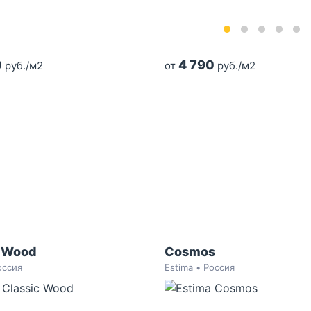
0
4 790
руб./м2
от
руб./м2
c Wood
Cosmos
оссия
Estima • Россия