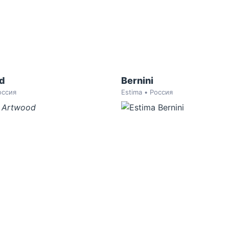
d
Bernini
оссия
Estima • Россия